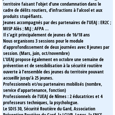
territoire faisant l’objet d’une condamnation dans le
cadre de délits routiers, d’infractions à l’alcool et aux
produits stupéfiants.
Jeunes accompagnés par des partenaires de l’UEAJ : ER2C ;
MISP Alès ; MLJ ; AFPA …
Il s’agit principalement de jeunes de 16/18 ans
Nous organisons 3 sessions pour le module
d’approfondissement de deux journées avec 8 jeunes par
session. (Mars, juin, oct/novembre)
L’UEAJ propose également en octobre une semaine de
prévention et de sensibilisation à la sécurité routière
ouverte à l’ensemble des jeunes du territoire pouvant
accueillir jusqu’à 25 jeunes.
Professionnels et/ou partenaires mobilisés (nombre,
service d’appartenance, fonction)
Professionnels de l’UEAJ de Nîmes : 2 éducatrices et 4
professeurs techniques, la psychologue.
Le SDIS 30, Sécurité Routière du Gard, Association
Prévention Routière du Gard, la LCLVR, Logos, la SNCF,