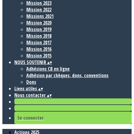
Mission 2023
Mission 2022
Missions 2021
Mission 2020
Mission 2019
Mission 2018
Mission 2017
Mission 2016
Mission 2015
NOUS SOUTENIR
▴
▾
Adhésions CB en ligne
Adhésion par chèques, dons, conventions
Dons
Liens utiles
▴
▾
Nous contacter
▴
▾
Se connecter
Actions 2025