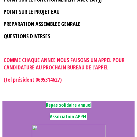
POINT SUR LE PROJET EAU
PREPARATION ASSEMBLEE GENRALE
QUESTIONS DIVERSES
COMME CHAQUE ANNEE NOUS FAISONS UN APPEL POUR
CANDIDATURE AU PROCHAIN BUREAU DE L'APPEL
(tel président 0695314627)
Repas solidaire annuel
Association APPEL