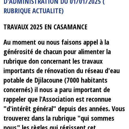
D'ADMINISTRATION DU 01/01/2025 (
RUBRIQUE ACTUALITE)
TRAVAUX 2025 EN CASAMANCE
Au moment ou nous faisons appel à la
générosité de chacun pour alimenter la
rubrique don concernant les travaux
importants de rénovation du réseau d'eau
potable de Djilacoune (7000 habitants
concernés) il nous a paru important de
rappeler que l'Association est reconnue
"d'intérêt général" depuis des années. Vous
trouverez dans la rubrique "qui sommes
nous" les règles qui régissent cet