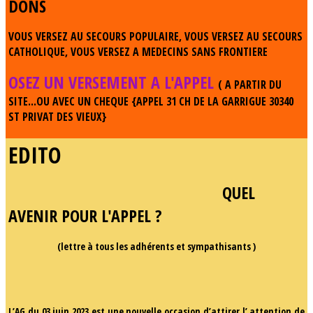
DONS
VOUS VERSEZ AU SECOURS POPULAIRE, VOUS VERSEZ AU SECOURS
CATHOLIQUE, VOUS VERSEZ A MEDECINS SANS FRONTIERE
OSEZ UN VERSEMENT A L'APPEL
( A PARTIR DU
SITE...OU AVEC UN CHEQUE {APPEL 31 CH DE LA GARRIGUE 30340
ST PRIVAT DES VIEUX}
EDITO
QUEL
AVENIR POUR L'APPEL ?
(lettre à tous les adhérents et sympathisants )
L’AG du 03 juin 2023 est une nouvelle occasion d’attirer l’ attention de